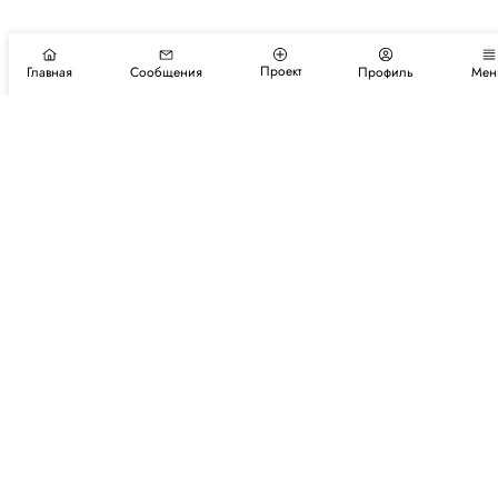
Проект
Главная
Сообщения
Профиль
Мен
Подпишитесь на новости и события
Подписаться
Авторы
Каталог