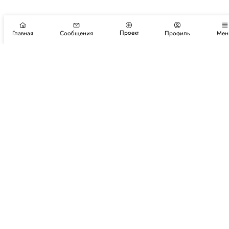
Проект
Главная
Сообщения
Профиль
Мен
Подпишитесь на новости и события
Подписаться
Авторы
Каталог