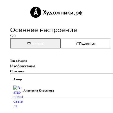
Осеннее настроение
0
Написать
Поделиться
Тип объекта
Изображение
Описание
Автор
Анастасия Кирьянова