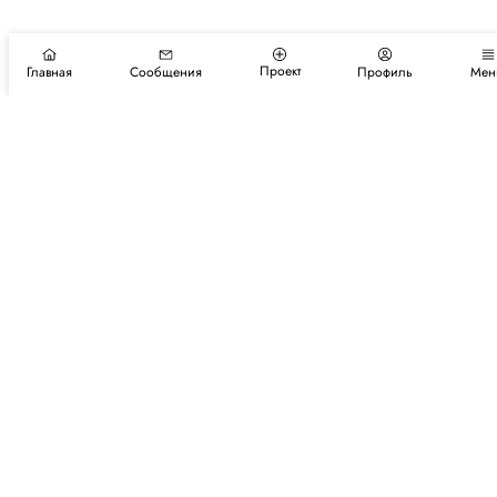
Проект
Главная
Сообщения
Профиль
Мен
Подпишитесь на новости и события
Подписаться
Авторы
Каталог