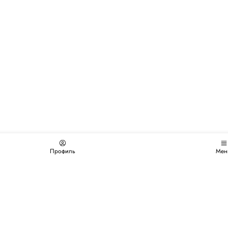
Профиль
Мен