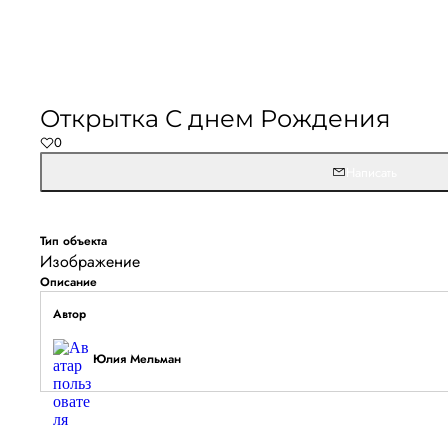
Открытка С днем Рождения
0
Написать
Тип объекта
Изображение
Описание
Автор
Юлия Мельман