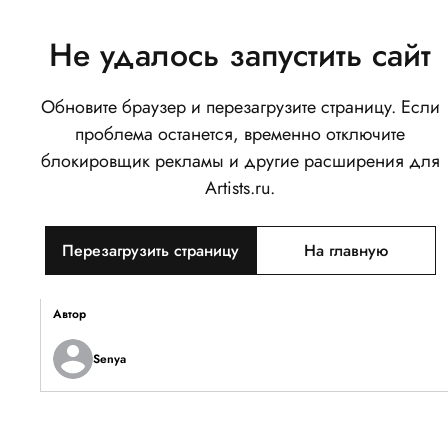
Не удалось запустить сайт
Обновите браузер и перезагрузите страницу. Если
Pantalone
проблема останется, временно отключите
0
блокировщик рекламы и другие расширения для
Написать
Поделиться
Artists.ru.
Тип объекта
Перезагрузить страницу
На главную
Изображение
Описание
Автор
Senya