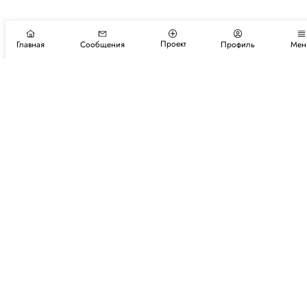
Проект
Главная
Сообщения
Профиль
Мен
Подпишитесь на новости и события
Подписаться
Авторы
Каталог