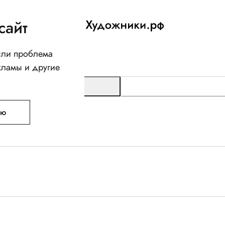
сайт
Если проблема
кламы и другие
ую