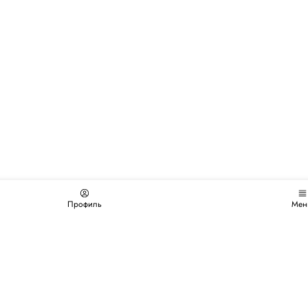
Профиль
Мен