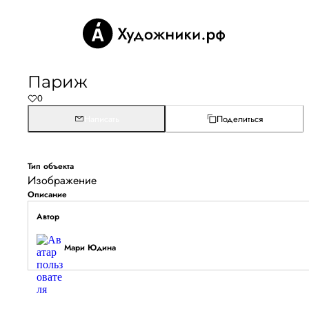
Париж
0
Написать
Поделиться
Тип объекта
Изображение
Описание
Автор
Мари Юдина