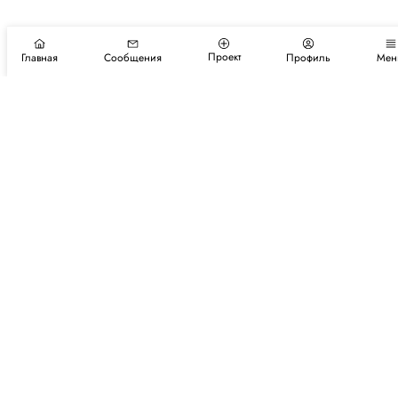
Проект
Главная
Сообщения
Профиль
Мен
Подпишитесь на новости и события
Подписаться
Авторы
Каталог