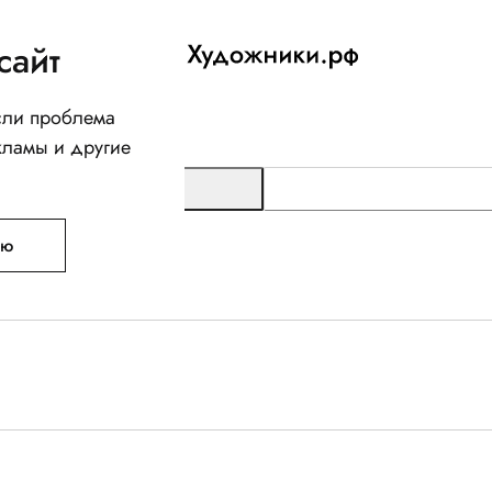
сайт
Если проблема
кламы и другие
ую