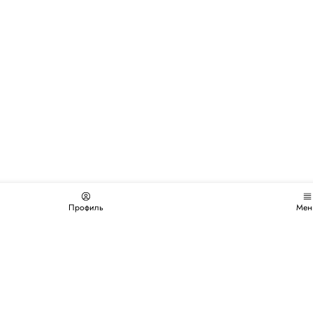
Профиль
Мен