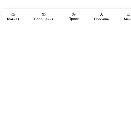
Проект
Главная
Сообщения
Профиль
Мен
Подпишитесь на новости и события
Подписаться
Авторы
Каталог