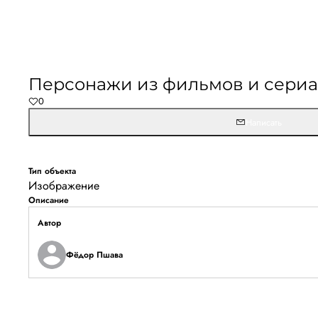
Персонажи из фильмов и сери
0
Написать
Тип объекта
Изображение
Описание
Автор
Фёдор Пшава