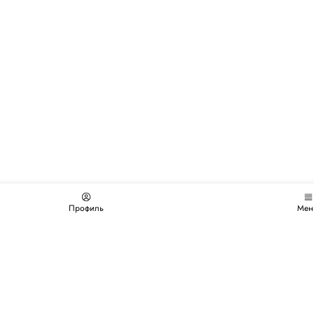
Профиль
Мен