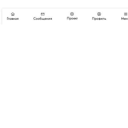
Проект
Главная
Сообщения
Профиль
Мен
Подпишитесь на новости и события
Подписаться
Авторы
Каталог