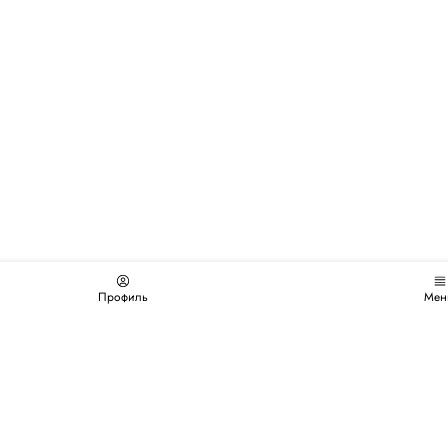
Профиль
Мен