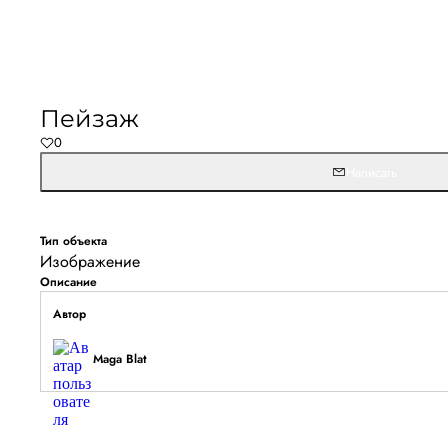
Пейзаж
0
Написать
Тип объекта
Изображение
Описание
Автор
Maga Blat