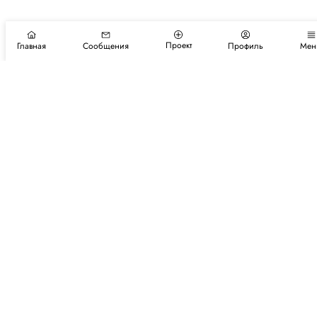
Проект
Главная
Сообщения
Профиль
Мен
Подпишитесь на новости и события
Подписаться
Авторы
Каталог