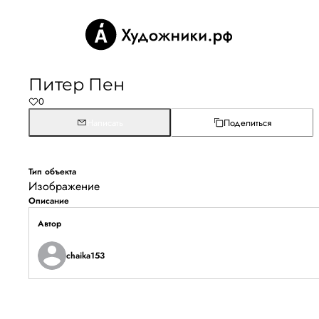
Питер Пен
0
Написать
Поделиться
Тип объекта
Изображение
Описание
Автор
chaika153