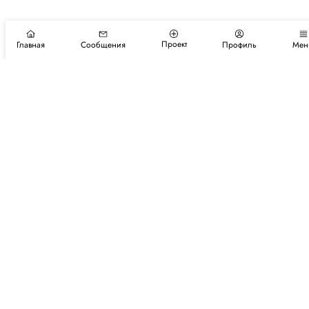
Проект
Главная
Сообщения
Профиль
Мен
Подпишитесь на новости и события
Подписаться
Авторы
Каталог