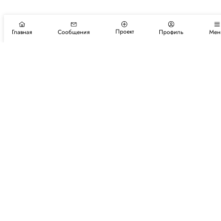
Проект
Главная
Сообщения
Профиль
Мен
Подпишитесь на новости и события
Подписаться
Авторы
Каталог