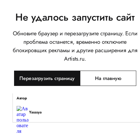
Не удалось запустить сайт
Обновите браузер и перезагрузите страницу. Если
по детским воспоминаниям
проблема останется, временно отключите
0
блокировщик рекламы и другие расширения для
Написать
Поделиться
Artists.ru.
Тип объекта
Перезагрузить страницу
На главную
Изображение
Описание
Автор
Yasssya