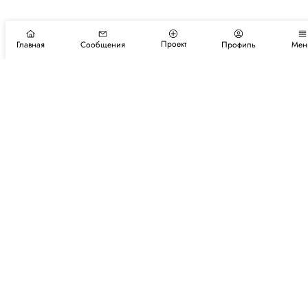
Проект
Главная
Сообщения
Профиль
Мен
Подпишитесь на новости и события
Подписаться
Авторы
Каталог