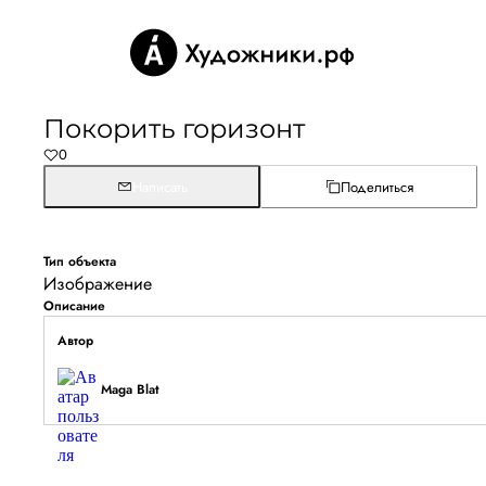
Покорить горизонт
0
Написать
Поделиться
Тип объекта
Изображение
Описание
Автор
Maga Blat