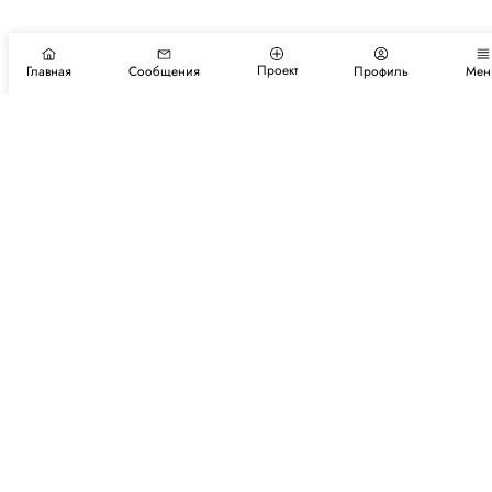
Проект
Главная
Сообщения
Профиль
Мен
Подпишитесь на новости и события
Подписаться
Авторы
Каталог