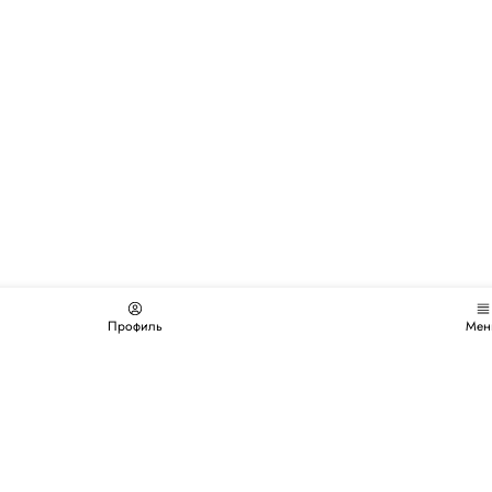
Профиль
Мен