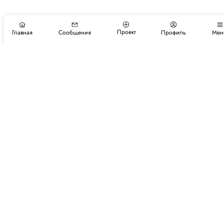
Проект
Главная
Сообщения
Профиль
Мен
Подпишитесь на новости и события
Подписаться
Авторы
Каталог