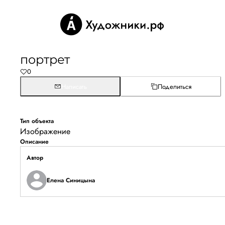
портрет
0
Написать
Поделиться
Тип объекта
Изображение
Описание
Автор
Елена Синицына