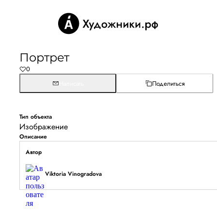
Портрет
0
Написать
Поделиться
Тип объекта
Изображение
Описание
Автор
Viktoria Vinogradova