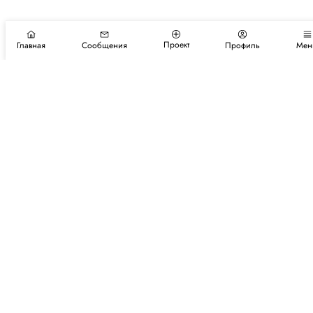
Проект
Главная
Сообщения
Профиль
Мен
Подпишитесь на новости и события
Подписаться
Авторы
Каталог