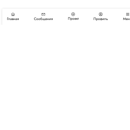
Проект
Главная
Сообщения
Профиль
Мен
Подпишитесь на новости и события
Подписаться
Авторы
Каталог