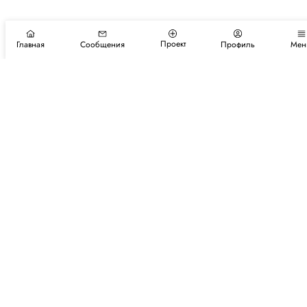
Проект
Главная
Сообщения
Профиль
Мен
Подпишитесь на новости и события
Подписаться
Авторы
Каталог