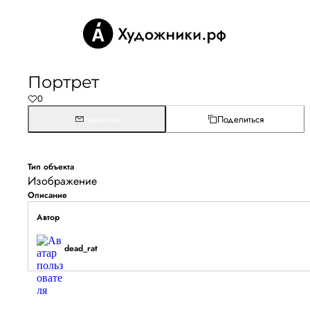
Портрет
0
Написать
Поделиться
Тип объекта
Изображение
Описание
Автор
dead_rat