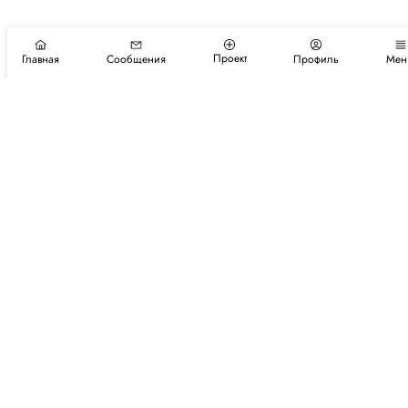
Проект
Главная
Сообщения
Профиль
Мен
Подпишитесь на новости и события
Подписаться
Авторы
Каталог