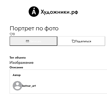
Портрет по фото
0
Написать
Поделиться
Тип объекта
Изображение
Описание
Автор
botnar_art