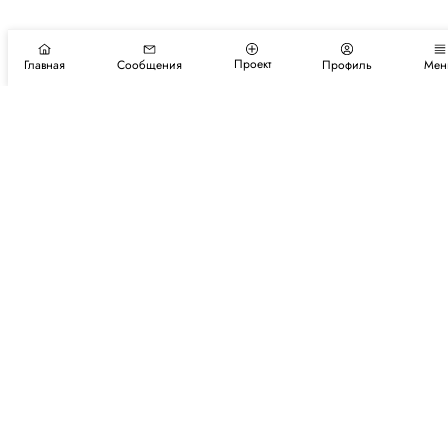
Проект
Главная
Сообщения
Профиль
Мен
Подпишитесь на новости и события
Подписаться
Авторы
Каталог