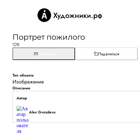
Портрет пожилого
0
Написать
Поделиться
Тип объекта
Изображение
Описание
Автор
Alex Gvozdeva