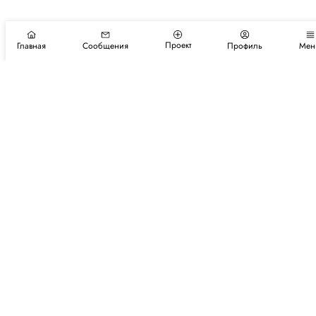
Проект
Главная
Сообщения
Профиль
Мен
Подпишитесь на новости и события
Подписаться
Авторы
Каталог