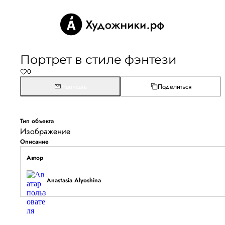
Портрет в стиле фэнтези
0
Написать
Поделиться
Тип объекта
Изображение
Описание
Автор
Anastasia Alyoshina