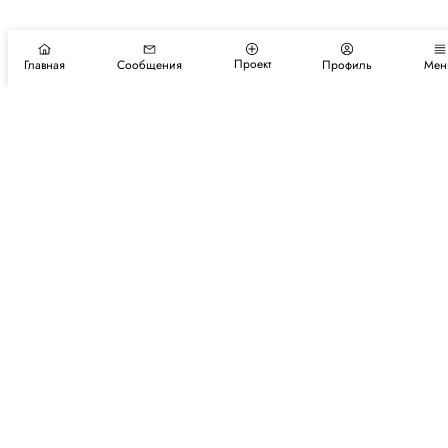
Проект
Главная
Сообщения
Профиль
Мен
Подпишитесь на новости и события
Подписаться
Авторы
Каталог