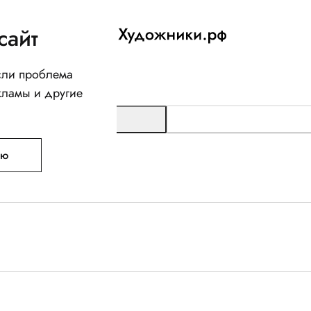
сайт
Если проблема
кламы и другие
ую