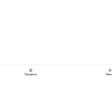
Профиль
Мен