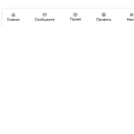
Проект
Главная
Сообщения
Профиль
Мен
Подпишитесь на новости и события
Подписаться
Авторы
Каталог