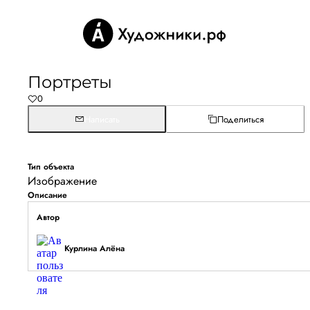
Портреты
0
Написать
Поделиться
Тип объекта
Изображение
Описание
Автор
Курлина Алёна