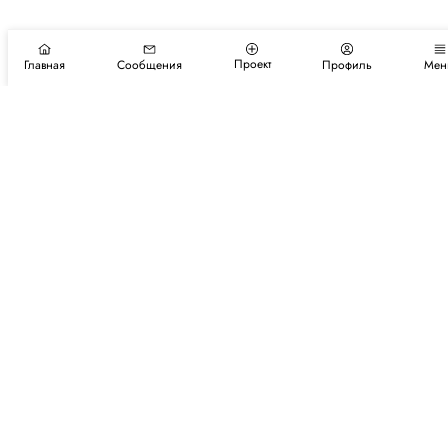
Проект
Главная
Сообщения
Профиль
Мен
Подпишитесь на новости и события
Подписаться
Авторы
Каталог