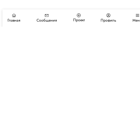
Проект
Главная
Сообщения
Профиль
Мен
Подпишитесь на новости и события
Подписаться
Авторы
Каталог