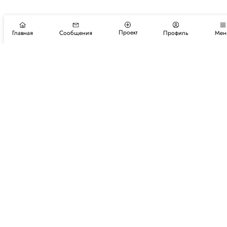
Проект
Главная
Сообщения
Профиль
Мен
Подпишитесь на новости и события
Подписаться
Авторы
Каталог