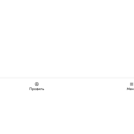
Профиль
Мен