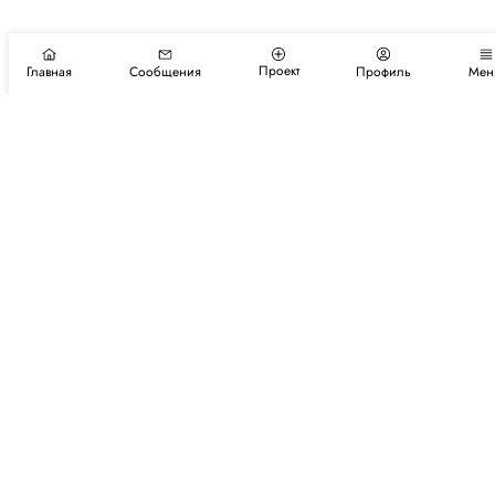
Проект
Главная
Сообщения
Профиль
Мен
Подпишитесь на новости и события
Подписаться
Авторы
Каталог