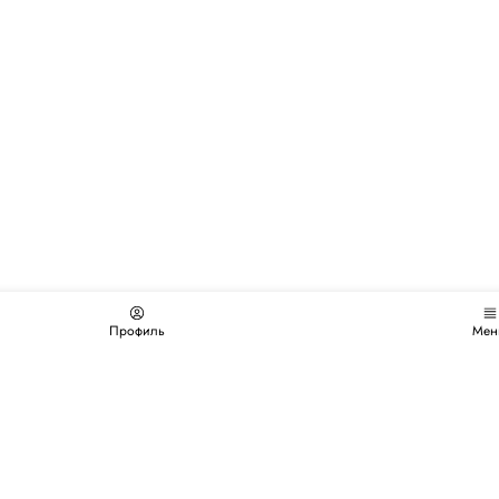
Профиль
Мен