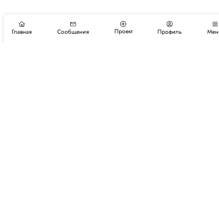
Проект
Главная
Сообщения
Профиль
Мен
Подпишитесь на новости и события
Подписаться
Авторы
Каталог