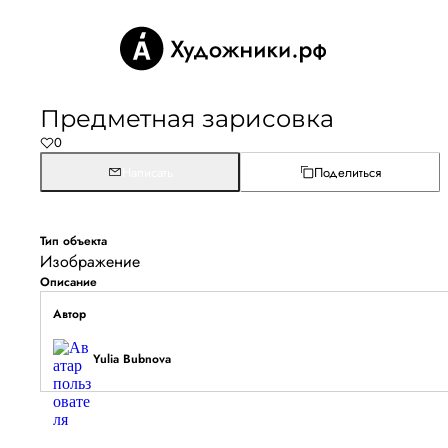
Предметная зарисовка
0
Написать
Поделиться
Тип объекта
Изображение
Описание
Автор
Yulia Bubnova