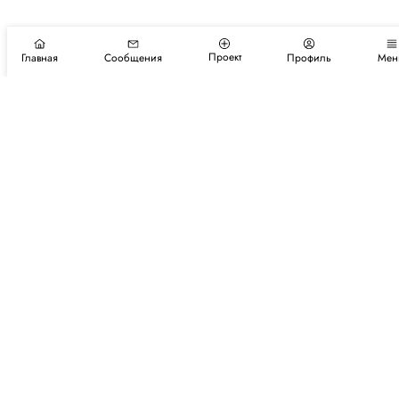
Проект
Главная
Сообщения
Профиль
Мен
Подпишитесь на новости и события
Подписаться
Авторы
Каталог