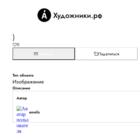
)
0
Написать
Поделиться
Тип объекта
Изображение
Описание
Автор
amelis