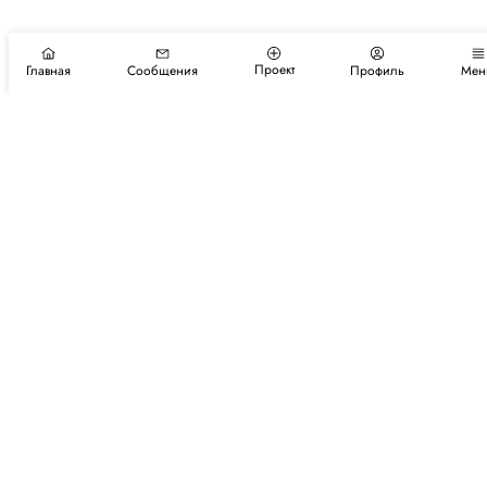
Проект
Главная
Сообщения
Профиль
Мен
Подпишитесь на новости и события
Подписаться
Авторы
Каталог