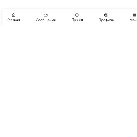
Проект
Главная
Сообщения
Профиль
Мен
Подпишитесь на новости и события
Подписаться
Авторы
Каталог