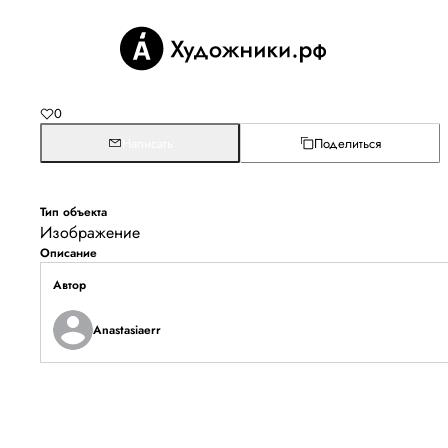
0
Написать
Поделиться
Тип объекта
Изображение
Описание
Автор
Anastasiaerr