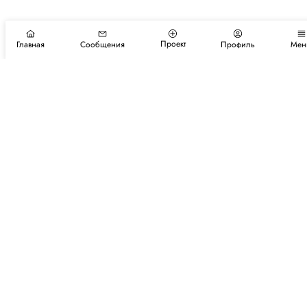
Проект
Главная
Сообщения
Профиль
Мен
Подпишитесь на новости и события
Подписаться
Авторы
Каталог