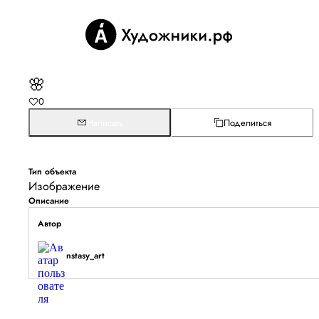
🌸
0
Написать
Поделиться
Тип объекта
Изображение
Описание
Автор
nstasy_art