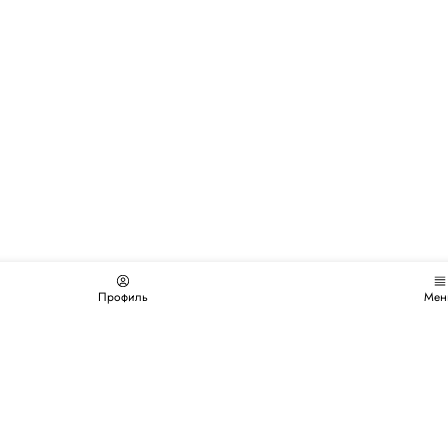
Профиль
Мен