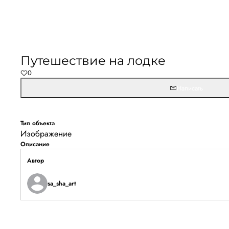
Путешествие на лодке
0
Написать
Тип объекта
Изображение
Описание
Автор
sa_sha_art