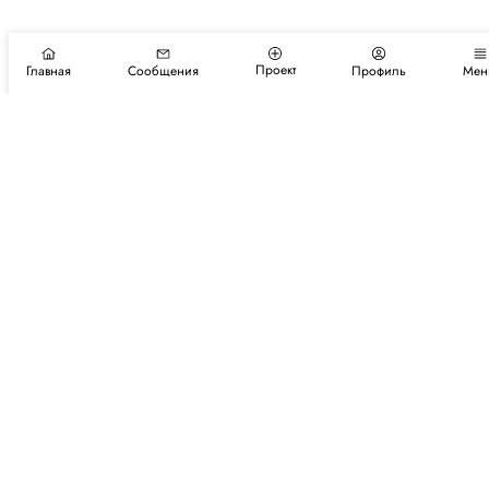
Проект
Главная
Сообщения
Профиль
Мен
Подпишитесь на новости и события
Подписаться
Авторы
Каталог