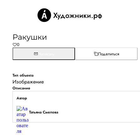
Ракушки
0
Написать
Поделиться
Тип объекта
Изображение
Описание
Автор
Татьяна Смелова