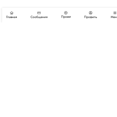
Проект
Главная
Сообщения
Профиль
Мен
Подпишитесь на новости и события
Подписаться
Авторы
Каталог