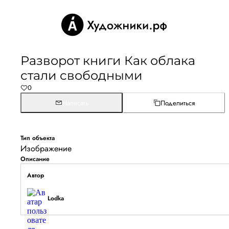
Разворот книги Как облака
стали свободными
0
Написать
Поделиться
Тип объекта
Изображение
Описание
Автор
Lodka