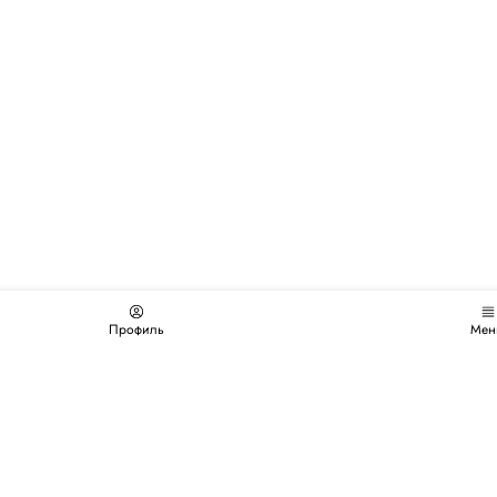
Профиль
Мен