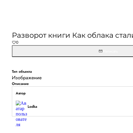
Разворот книги Как облака ста
0
Написать
Тип объекта
Изображение
Описание
Автор
Lodka