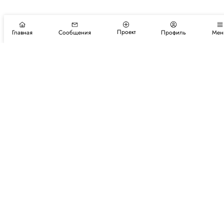
Проект
Главная
Сообщения
Профиль
Мен
Подпишитесь на новости и события
Подписаться
Авторы
Каталог