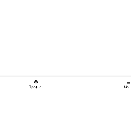
Профиль
Мен