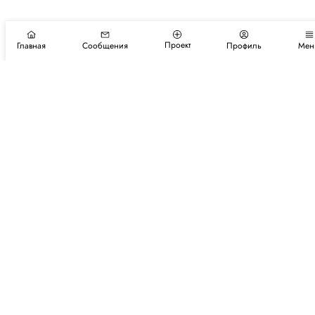
Проект
Главная
Сообщения
Профиль
Мен
Подпишитесь на новости и события
Подписаться
Авторы
Каталог