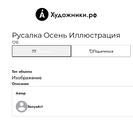
Русалка Осень Иллюстрация
0
Написать
Поделиться
Тип объекта
Изображение
Описание
Автор
SenyaArt