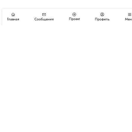
Проект
Главная
Сообщения
Профиль
Мен
Подпишитесь на новости и события
Подписаться
Авторы
Каталог