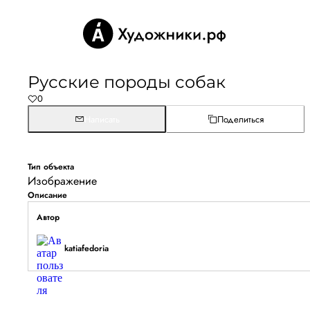
Русские породы собак
0
Написать
Поделиться
Тип объекта
Изображение
Описание
Автор
katiafedoria