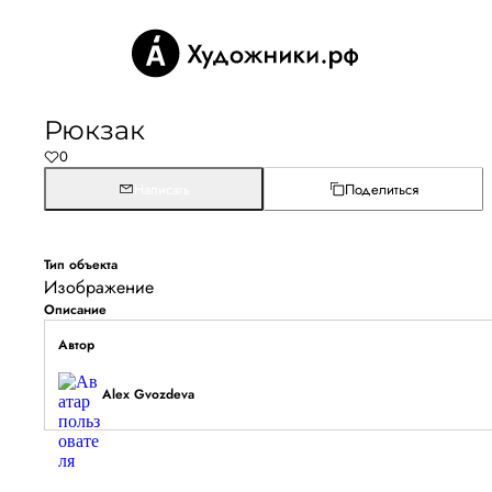
Рюкзак
0
Написать
Поделиться
Тип объекта
Изображение
Описание
Автор
Alex Gvozdeva