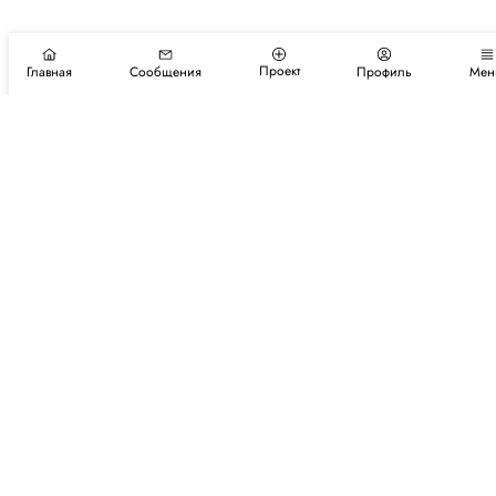
Проект
Главная
Сообщения
Профиль
Мен
Подпишитесь на новости и события
Подписаться
Авторы
Каталог