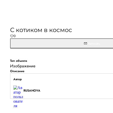
С котиком в космос
0
Написать
Тип объекта
Изображение
Описание
Автор
RUSANOVA