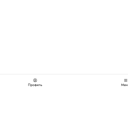
Профиль
Мен