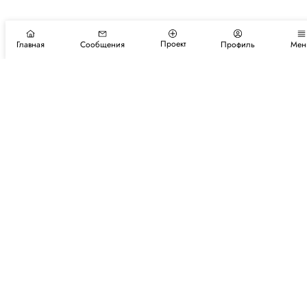
Проект
Главная
Сообщения
Профиль
Мен
Подпишитесь на новости и события
Подписаться
Авторы
Каталог